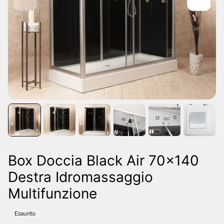
Box Doccia Black Air 70x140
Destra Idromassaggio
Multifunzione
Etichetta
Esaurito
del