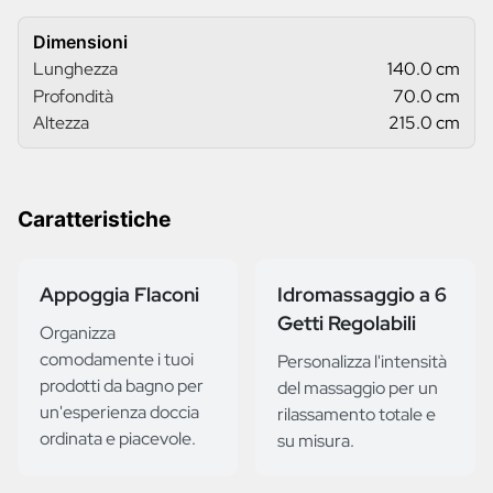
Dimensioni
Lunghezza
140.0 cm
Profondità
70.0 cm
Altezza
215.0 cm
Caratteristiche
Appoggia Flaconi
Idromassaggio a 6
Getti Regolabili
Organizza
comodamente i tuoi
Personalizza l'intensità
prodotti da bagno per
del massaggio per un
un'esperienza doccia
rilassamento totale e
ordinata e piacevole.
su misura.