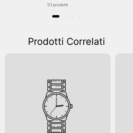
93 prodotti
Prodotti Correlati