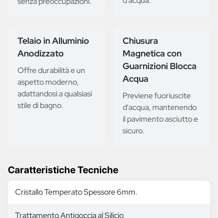
d'acqua.
senza preoccupazioni.
Telaio in Alluminio
Chiusura
Anodizzato
Magnetica con
Guarnizioni Blocca
Offre durabilità e un
Acqua
aspetto moderno,
adattandosi a qualsiasi
Previene fuoriuscite
stile di bagno.
d'acqua, mantenendo
il pavimento asciutto e
sicuro.
Caratteristiche Tecniche
Cristallo Temperato Spessore 6mm.
Trattamento Antigoccia al Silicio