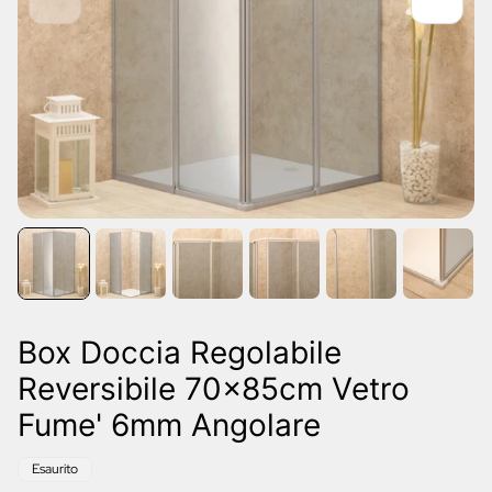
Box Doccia Regolabile
Reversibile 70x85cm Vetro
Fume' 6mm Angolare
Etichetta
Esaurito
del