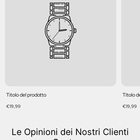
Titolo del prodotto
Titolo d
Prezzo
Prezzo
€19,99
€19,99
normale
normale
Le Opinioni dei Nostri Clienti