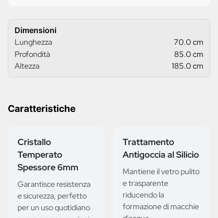
Dimensioni
Lunghezza
70.0 cm
Profondità
85.0 cm
Altezza
185.0 cm
Caratteristiche
Cristallo
Trattamento
Temperato
Antigoccia al Silicio
Spessore 6mm
Mantiene il vetro pulito
e trasparente
Garantisce resistenza
riducendo la
e sicurezza, perfetto
formazione di macchie
per un uso quotidiano