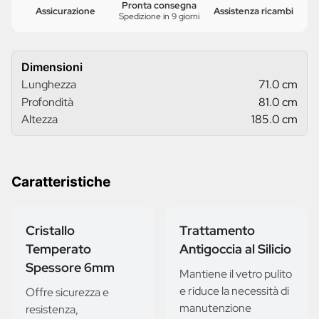
Pronta consegna
Assicurazione
Assistenza ricambi
Spedizione in 9 giorni
Dimensioni
Lunghezza
71.0 cm
Profondità
81.0 cm
Altezza
185.0 cm
Caratteristiche
Cristallo
Trattamento
Temperato
Antigoccia al Silicio
Spessore 6mm
Mantiene il vetro pulito
e riduce la necessità di
Offre sicurezza e
manutenzione
resistenza,