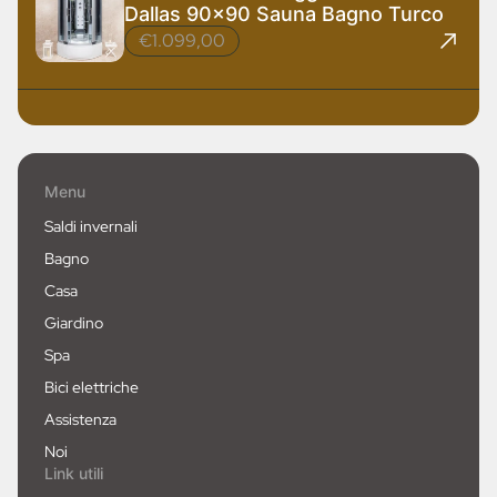
Dallas 90x90 Sauna Bagno Turco
€1.099,00
Menu
Saldi invernali
Bagno
Casa
Giardino
Spa
Bici elettriche
Assistenza
Noi
Link utili