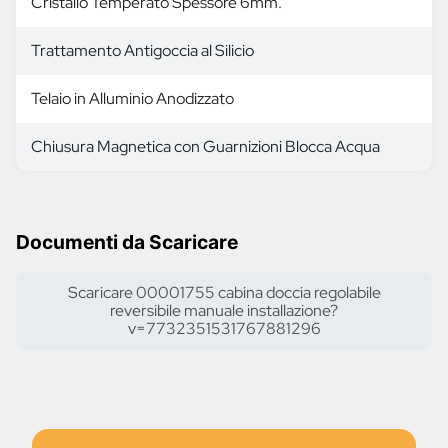
Cristallo Temperato Spessore 6mm.
Trattamento Antigoccia al Silicio
Telaio in Alluminio Anodizzato
Chiusura Magnetica con Guarnizioni Blocca Acqua
Documenti da Scaricare
Scaricare 00001755 cabina doccia regolabile
reversibile manuale installazione?
v=7732351531767881296