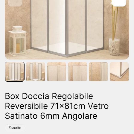
Box Doccia Regolabile
Reversibile 71x81cm Vetro
Satinato 6mm Angolare
Etichetta
Esaurito
del