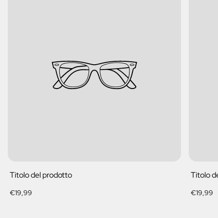
Titolo del prodotto
Titolo d
Prezzo
Prezzo
€19,99
€19,99
normale
normale