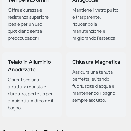
Offre sicurezza e
Mantiene il vetro pulito
resistenza superiore,
e trasparente,
ideale per un uso
riducendo la
quotidiano senza
manutenzione e
preoccupazioni.
migliorando l'estetica.
Telaio in Alluminio
Chiusura Magnetica
Anodizzato
Assicura una tenuta
perfetta, evitando
Garantisce una
fuoriuscite d'acqua e
struttura robusta e
mantenendo il bagno
duratura, perfetta per
sempre asciutto.
ambienti umidi come il
bagno.