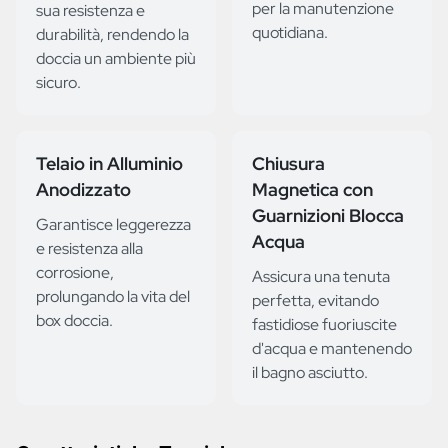
per la manutenzione
sua resistenza e
quotidiana.
durabilità, rendendo la
doccia un ambiente più
sicuro.
Telaio in Alluminio
Chiusura
Anodizzato
Magnetica con
Guarnizioni Blocca
Garantisce leggerezza
Acqua
e resistenza alla
corrosione,
Assicura una tenuta
prolungando la vita del
perfetta, evitando
box doccia.
fastidiose fuoriuscite
d'acqua e mantenendo
il bagno asciutto.