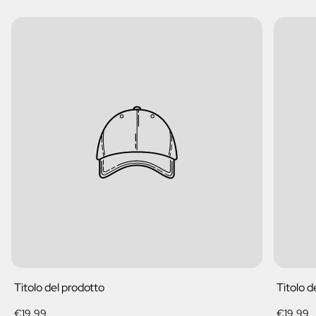
Titolo del prodotto
Titolo d
Prezzo
Prezzo
€19,99
€19,99