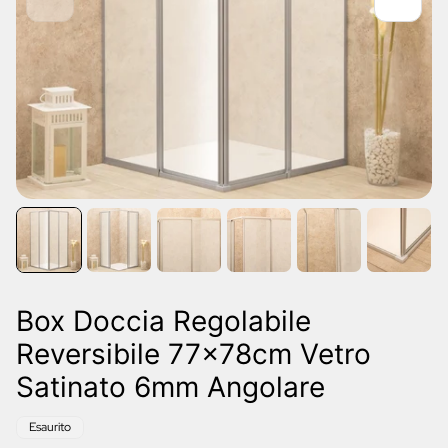
Box Doccia Regolabile
Reversibile 77x78cm Vetro
Satinato 6mm Angolare
Etichetta
Esaurito
del