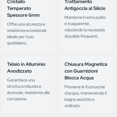
Cristallo
Trattamento
Temperato
Antigoccia al Silicio
Spessore 6mm
Mantiene il vetro pulito
e trasparente,
Offre una sicurezza e
riducendo la necessità
resistenza eccezionali,
di pulizie frequenti.
ideale per l'uso
quotidiano.
Telaio in Alluminio
Chiusura Magnetica
Anodizzato
con Guarnizioni
Blocca Acqua
Garantisce una
struttura robusta e
Previene le fuoriuscite
durevole, resistente alla
d'acqua, mantenendo il
corrosione.
bagno asciutto e
ordinato.