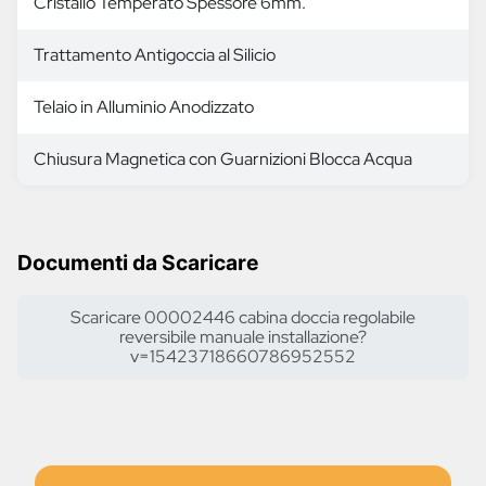
Cristallo Temperato Spessore 6mm.
Trattamento Antigoccia al Silicio
Telaio in Alluminio Anodizzato
Chiusura Magnetica con Guarnizioni Blocca Acqua
Documenti da Scaricare
Scaricare 00002446 cabina doccia regolabile
reversibile manuale installazione?
v=15423718660786952552