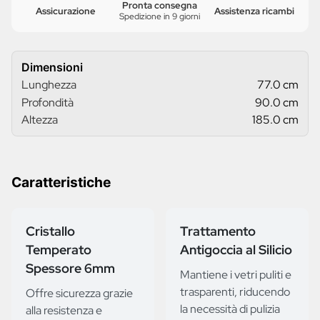
Pronta consegna
Assicurazione
Assistenza ricambi
Spedizione in 9 giorni
Dimensioni
Lunghezza
77.0 cm
Profondità
90.0 cm
Altezza
185.0 cm
Caratteristiche
Cristallo
Trattamento
Temperato
Antigoccia al Silicio
Spessore 6mm
Mantiene i vetri puliti e
trasparenti, riducendo
Offre sicurezza grazie
la necessità di pulizia
alla resistenza e