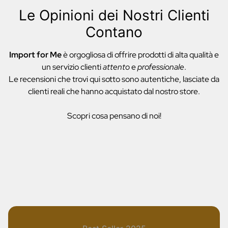
Le Opinioni dei Nostri Clienti
Contano
Import for Me
è orgogliosa di offrire prodotti di alta qualità e
un servizio clienti
attento
e
professionale
.
Le recensioni che trovi qui sotto sono autentiche, lasciate da
clienti reali che hanno acquistato dal nostro store.
Scopri cosa pensano di noi!