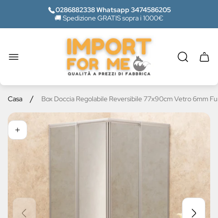
0286882338 Whatsapp 3474586205
🚚 Spedizione GRATIS sopra i 1000€
Logo
del
negozio"
Casse
del
carrel
/
Casa
Box Doccia Regolabile Reversibile 77x90cm Vetro 6mm F