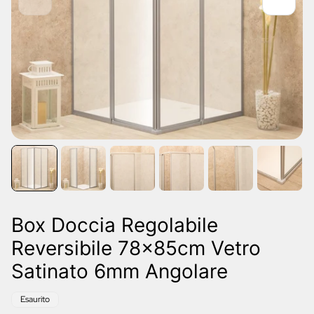
Box Doccia Regolabile
Reversibile 78x85cm Vetro
Satinato 6mm Angolare
Etichetta
Esaurito
del