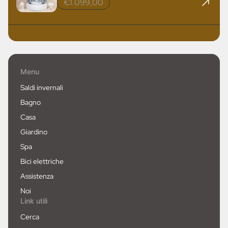
€1.099,00
Menu
Saldi invernali
Bagno
Casa
Giardino
Spa
Bici elettriche
Assistenza
Noi
Link utili
Cerca