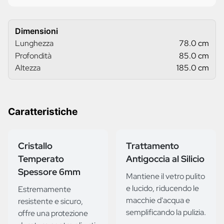
Dimensioni
Lunghezza
78.0 cm
Profondità
85.0 cm
Altezza
185.0 cm
Caratteristiche
Cristallo
Trattamento
Temperato
Antigoccia al Silicio
Spessore 6mm
Mantiene il vetro pulito
e lucido, riducendo le
Estremamente
macchie d'acqua e
resistente e sicuro,
semplificando la pulizia.
offre una protezione