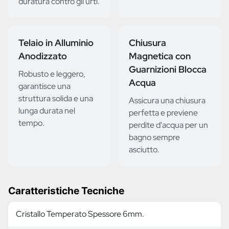
duratura contro gli urti.
Telaio in Alluminio
Chiusura
Anodizzato
Magnetica con
Guarnizioni Blocca
Robusto e leggero,
Acqua
garantisce una
struttura solida e una
Assicura una chiusura
lunga durata nel
perfetta e previene
tempo.
perdite d'acqua per un
bagno sempre
asciutto.
Caratteristiche Tecniche
Cristallo Temperato Spessore 6mm.