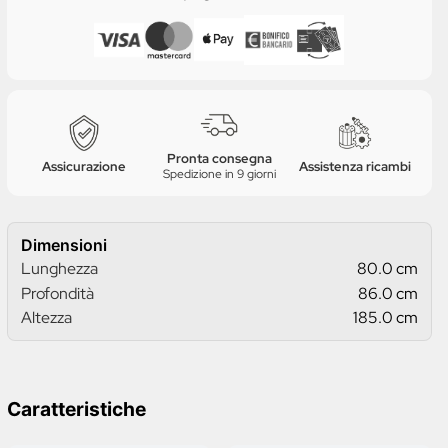
Pronta consegna
Assicurazione
Assistenza ricambi
Spedizione in 9 giorni
Dimensioni
Lunghezza
80.0 cm
Profondità
86.0 cm
Altezza
185.0 cm
Caratteristiche