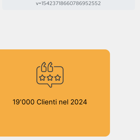
v=15423718660786952552
19'000 Clienti nel 2024