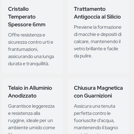
Cristallo
Trattamento
Temperato
Antigoccia al Silicio
Spessore 6mm
Previene la formazione
di macchie e depositi di
Offre resistenza e
calcare, mantenendo il
sicurezza contro urti e
vetro brillante e facile
frantumazioni,
da pulire.
assicurando una lunga
durata e tranquillità.
Telaio in Alluminio
Chiusura Magnetica
Anodizzato
con Guarnizioni
Garantisce leggerezza
Assicura una tenuta
e resistenza alla
perfetta contro le
ruggine, ideale per un
fuoriuscite d'acqua,
ambiente umido come
mantenendo il bagno