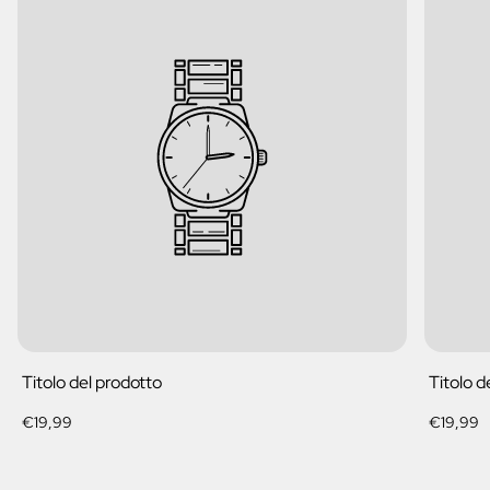
Titolo del prodotto
Titolo d
Prezzo
Prezzo
€19,99
€19,99
normale
normale