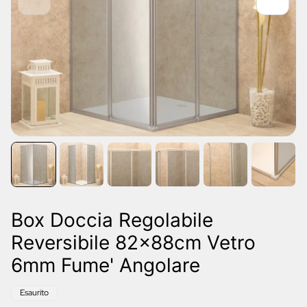
Box Doccia Regolabile
Reversibile 82x88cm Vetro
6mm Fume' Angolare
Etichetta
Esaurito
del