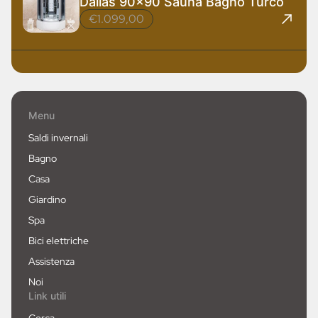
Dallas 90x90 Sauna Bagno Turco
€1.099,00
Menu
Saldi invernali
Bagno
Casa
Giardino
Spa
Bici elettriche
Assistenza
Noi
Link utili