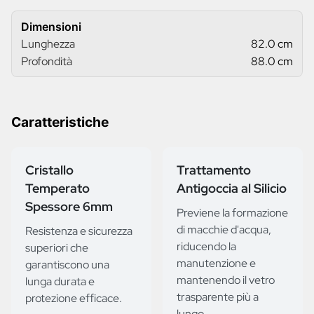
Dimensioni
Lunghezza
82.0 cm
Profondità
88.0 cm
Caratteristiche
Cristallo
Trattamento
Temperato
Antigoccia al Silicio
Spessore 6mm
Previene la formazione
di macchie d'acqua,
Resistenza e sicurezza
riducendo la
superiori che
manutenzione e
garantiscono una
mantenendo il vetro
lunga durata e
trasparente più a
protezione efficace.
lungo.