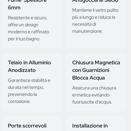
6mm
Mantiene il vetro pulito
più a lungo e riduce la
Resistente e sicuro,
necessità di
offre un design
manutenzione.
moderno e raffinato
per il tuo bagno.
Telaio in Alluminio
Chiusura Magnetica
Anodizzato
con Guarnizioni
Blocca Acqua
Garantisce stabilità e
durata nel tempo,
Assicura una chiusura
prevenendo la
ermetica evitando
corrosione.
fuoriuscite d'acqua.
Porte scorrevoli
Installazione in