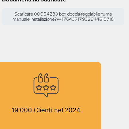
Scaricare 00004283 box doccia regolabile fume
manuale installazione?v=17643717932244615718
19'000 Clienti nel 2024