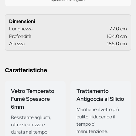
Dimensioni
Lunghezza
77.0 cm
Profondità
104.0 cm
Altezza
185.0 cm
Caratteristiche
Vetro Temperato
Trattamento
Fumè Spessore
Antigoccia al Silicio
6mm
Mantiene il vetro più
pulito, riducendo il
Resistente agli urti,
tempo di
offre sicurezza e
manutenzione.
durata nel tempo.