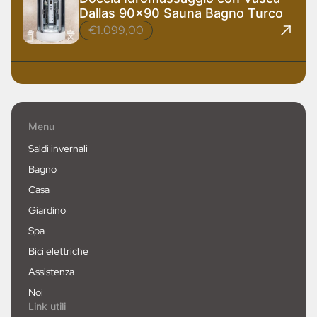
Dallas 90x90 Sauna Bagno Turco
€1.099,00
Menu
Saldi invernali
Bagno
Casa
Giardino
Spa
Bici elettriche
Assistenza
Noi
Link utili