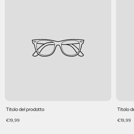
Titolo del prodotto
Titolo d
Prezzo
Prezzo
€19,99
€19,99
normale
normale