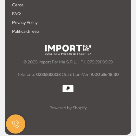
Cerca
FAQ
Privacy Policy
Politica di reso
© 2025 Import For Me S.R.L. | P.I. 07969110969
Telefono:
0286882338
Orari: Lun-Ven
9:00 alle 18.30
Powered by Shopify