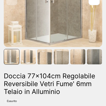
Doccia 77x104cm Regolabile
Reversibile Vetri Fume' 6mm
Telaio in Alluminio
Etichetta
Esaurito
del