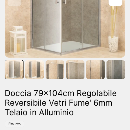
Doccia 79x104cm Regolabile
Reversibile Vetri Fume' 6mm
Telaio in Alluminio
Etichetta
Esaurito
del