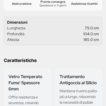
Pronta consegna
Assicurazione
Assistenza ricambi
Spedizione in 9 giorni
Dimensioni
Lunghezza
79.0 cm
Profondità
104.0 cm
Altezza
185.0 cm
Caratteristiche
Vetro Temperato
Trattamento
Fume' Spessore
Antigoccia al Silicio
6mm
Mantiene il vetro pulito
più a lungo, riducendo
Offre resistenza e
la necessità di pulizie
sicurezza, creando