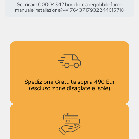
Scaricare 00004342 box doccia regolabile fume
manuale installazione?v=17643717932244615718
Spedizione Gratuita sopra 490 Eur
(escluso zone disagiate e isole)