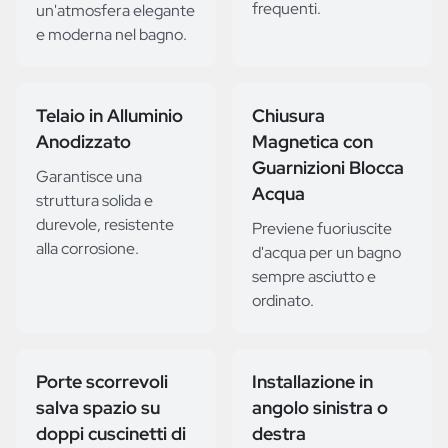
frequenti.
un'atmosfera elegante
e moderna nel bagno.
Telaio in Alluminio
Chiusura
Anodizzato
Magnetica con
Guarnizioni Blocca
Garantisce una
Acqua
struttura solida e
durevole, resistente
Previene fuoriuscite
alla corrosione.
d'acqua per un bagno
sempre asciutto e
ordinato.
Porte scorrevoli
Installazione in
salva spazio su
angolo sinistra o
doppi cuscinetti di
destra