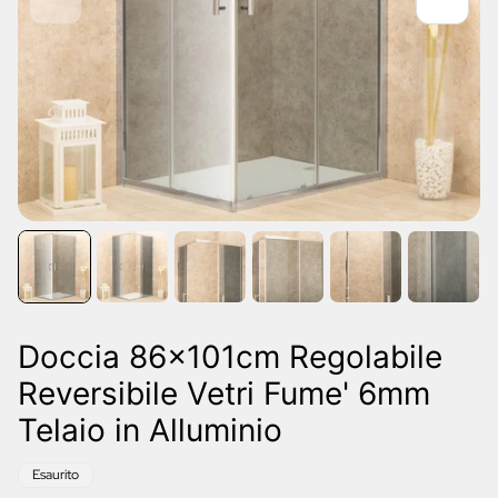
Doccia 86x101cm Regolabile
Reversibile Vetri Fume' 6mm
Telaio in Alluminio
Etichetta
Esaurito
del