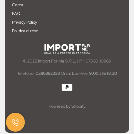
Cerca
FAQ
Privacy Policy
Politica di reso
© 2025 Import For Me S.R.L. | P.I. 07969110969
Telefono:
0286882338
Orari: Lun-Ven
9:00 alle 18.30
Powered by Shopify