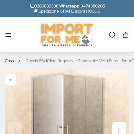
0286882338 Whatsapp 3474586205
🚚 Spedizione GRATIS sopra i 1000€
Logo
del
negozio"
Casse
del
carrel
/
Casa
Doccia 86x101cm Regolabile Reversibile Vetri Fume' 6mm Te