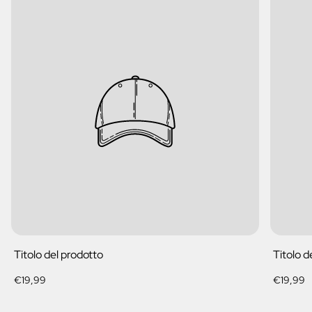
Titolo del prodotto
Titolo d
Prezzo
Prezzo
€19,99
€19,99
normale
normale