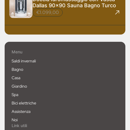
Dallas 90x90 Sauna Bagno Turco
€1.099,00
Menu
Saldi invernali
Bagno
Casa
Giardino
Spa
Bici elettriche
Assistenza
Noi
Link utili