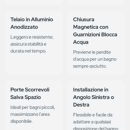
Telaio in Alluminio
Chiusura
Anodizzato
Magnetica con
Guarnizioni Blocca
Leggero e resistente,
Acqua
assicura stabilità e
durata nel tempo.
Previene le perdite
d'acqua per un bagno
sempre asciutto.
Porte Scorrevoli
Installazione in
Salva Spazio
Angolo Sinistra o
Destra
Ideali per bagni piccoli,
massimizzano l'area
Flessibile e facile da
disponibile.
adattare a qualsiasi
disposizione del bagno.