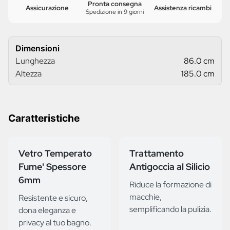
Pronta consegna
Assicurazione
Assistenza ricambi
Spedizione in 9 giorni
Dimensioni
Lunghezza
86.0 cm
Altezza
185.0 cm
Caratteristiche
Vetro Temperato
Trattamento
Fume' Spessore
Antigoccia al Silicio
6mm
Riduce la formazione di
macchie,
Resistente e sicuro,
semplificando la pulizia.
dona eleganza e
privacy al tuo bagno.