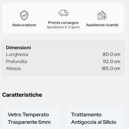
Pronta consegna
Assicurazione
Assistenza ricambi
Spedizione in 9 giorni
Dimensioni
Lunghezza
80.0 cm
Profondità
112.0 cm
Altezza
185.0 cm
Caratteristiche
Vetro Temperato
Trattamento
Trasparente 6mm
Antigoccia al Silicio