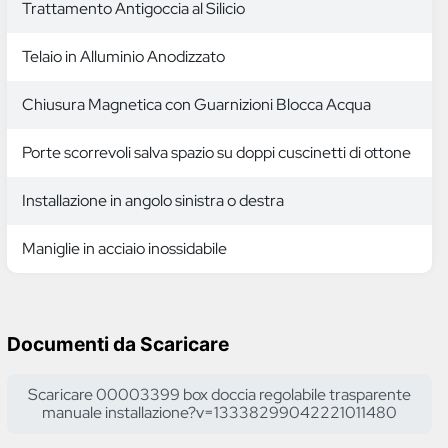
Trattamento Antigoccia al Silicio
Telaio in Alluminio Anodizzato
Chiusura Magnetica con Guarnizioni Blocca Acqua
Porte scorrevoli salva spazio su doppi cuscinetti di ottone
Installazione in angolo sinistra o destra
Maniglie in acciaio inossidabile
Documenti da Scaricare
Scaricare 00003399 box doccia regolabile trasparente
manuale installazione?v=13338299042221011480