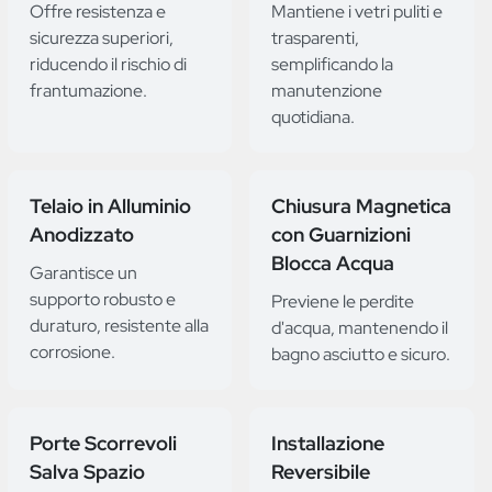
Offre resistenza e
Mantiene i vetri puliti e
sicurezza superiori,
trasparenti,
riducendo il rischio di
semplificando la
frantumazione.
manutenzione
quotidiana.
Telaio in Alluminio
Chiusura Magnetica
Anodizzato
con Guarnizioni
Blocca Acqua
Garantisce un
supporto robusto e
Previene le perdite
duraturo, resistente alla
d'acqua, mantenendo il
corrosione.
bagno asciutto e sicuro.
Porte Scorrevoli
Installazione
Salva Spazio
Reversibile