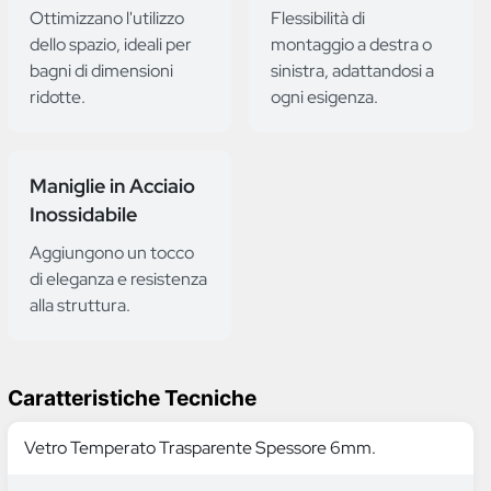
Ottimizzano l'utilizzo
Flessibilità di
dello spazio, ideali per
montaggio a destra o
bagni di dimensioni
sinistra, adattandosi a
ridotte.
ogni esigenza.
Maniglie in Acciaio
Inossidabile
Aggiungono un tocco
di eleganza e resistenza
alla struttura.
Caratteristiche Tecniche
Vetro Temperato Trasparente Spessore 6mm.