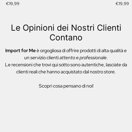
Prezzo
Prezzo
€19,99
€19,99
normale
normale
Le Opinioni dei Nostri Clienti
Contano
Import for Me
è orgogliosa di offrire prodotti di alta qualità e
un servizio clienti
attento
e
professionale
.
Le recensioni che trovi qui sotto sono autentiche, lasciate da
clienti reali che hanno acquistato dal nostro store.
Scopri cosa pensano di noi!