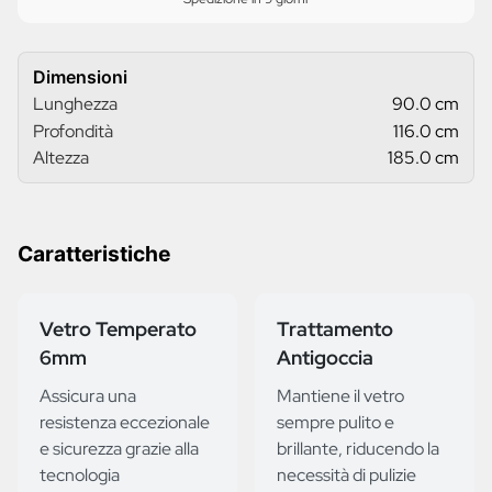
Dimensioni
Lunghezza
90.0 cm
Profondità
116.0 cm
Altezza
185.0 cm
Caratteristiche
Vetro Temperato
Trattamento
6mm
Antigoccia
Assicura una
Mantiene il vetro
resistenza eccezionale
sempre pulito e
e sicurezza grazie alla
brillante, riducendo la
tecnologia
necessità di pulizie