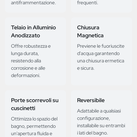
antiframmentazione.
frequenti.
Telaio in Alluminio
Chiusura
Anodizzato
Magnetica
Offre robustezza e
Previene le fuoriuscite
lunga durata,
d'acqua garantendo
resistendo alla
una chiusura ermetica
corrosione e alle
e sicura.
deformazioni.
Porte scorrevoli su
Reversibile
cuscinetti
Adattabile a qualsiasi
configurazione,
Ottimizza lo spazio del
installabile su entrambi
bagno, permettendo
i lati del bagno.
un'apertura fluida e