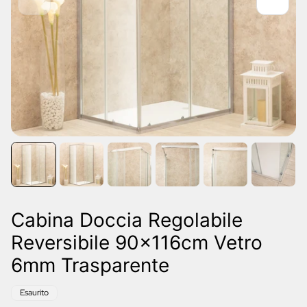
Cabina Doccia Regolabile
Reversibile 90x116cm Vetro
6mm Trasparente
Etichetta
Esaurito
del