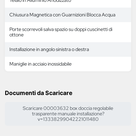
Telaio in Alluminio Anodizzato
Chiusura Magnetica con Guarnizioni Blocca Acqua
Porte scorrevoli salva spazio su doppi cuscinetti di
ottone
Installazione in angolo sinistra o destra
Maniglie in acciaio inossidabile
Documenti da Scaricare
Scaricare 00003632 box doccia regolabile
trasparente manuale installazione?
v=13338299042221011480