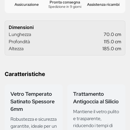
Pronta consegna
Assicurazione
Assistenza ricambi
Spedizione in 9 giorni
Dimensioni
Lunghezza
70.0 cm
Profondità
115.0 cm
Altezza
185.0 cm
Caratteristiche
Vetro Temperato
Trattamento
Satinato Spessore
Antigoccia al Silicio
6mm
Mantiene il vetro pulito
e trasparente,
Robustezza e sicurezza
riducendo i tempi di
garantite, ideale per un