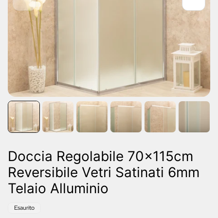
Doccia Regolabile 70x115cm
Reversibile Vetri Satinati 6mm
Telaio Alluminio
Etichetta
Esaurito
del