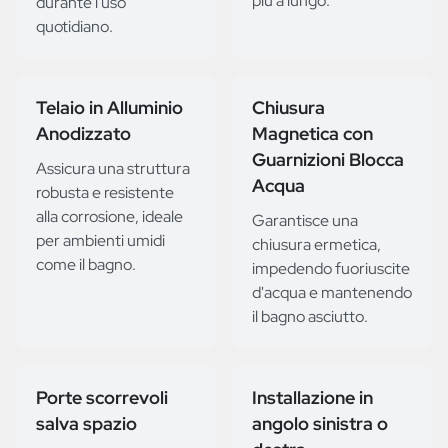
più a lungo.
durante l'uso
quotidiano.
Telaio in Alluminio
Chiusura
Anodizzato
Magnetica con
Guarnizioni Blocca
Assicura una struttura
Acqua
robusta e resistente
alla corrosione, ideale
Garantisce una
per ambienti umidi
chiusura ermetica,
come il bagno.
impedendo fuoriuscite
d'acqua e mantenendo
il bagno asciutto.
Porte scorrevoli
Installazione in
salva spazio
angolo sinistra o