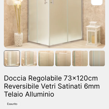
Doccia Regolabile 73x120cm
Reversibile Vetri Satinati 6mm
Telaio Alluminio
Etichetta
Esaurito
del