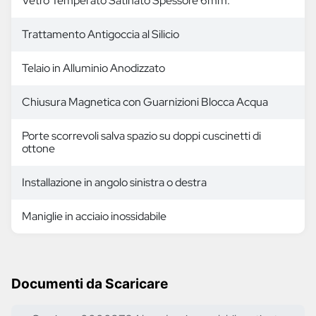
Vetro Temperato Satinato Spessore 6mm.
Trattamento Antigoccia al Silicio
Telaio in Alluminio Anodizzato
Chiusura Magnetica con Guarnizioni Blocca Acqua
Porte scorrevoli salva spazio su doppi cuscinetti di
ottone
Installazione in angolo sinistra o destra
Maniglie in acciaio inossidabile
Documenti da Scaricare