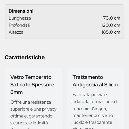
Dimensioni
Lunghezza
73.0 cm
Profondità
120.0 cm
Altezza
185.0 cm
Caratteristiche
Vetro Temperato
Trattamento
Satinato Spessore
Antigoccia al Silicio
6mm
Facilita la pulizia e
riduce la formazione di
Offre una resistenza
macchie d'acqua,
superiore e una privacy
mantenendo il vetro
ottimale, garantendo
lucido e trasparente
sicurezza e intimità