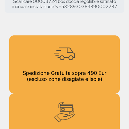
Scaricare 00003724 box doccia regolabile satinato
manuale installazione?v=5328930383890002287
Spedizione Gratuita sopra 490 Eur
(escluso zone disagiate e isole)