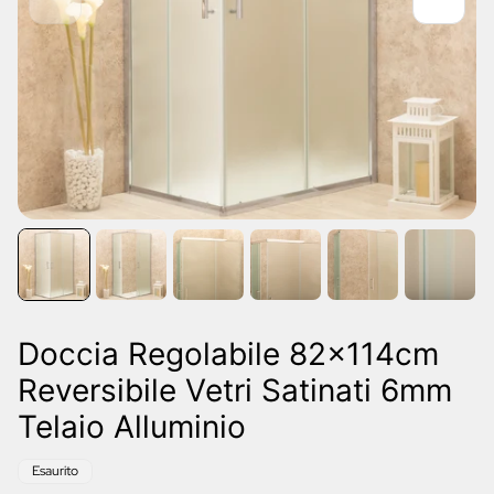
Doccia Regolabile 82x114cm
Reversibile Vetri Satinati 6mm
Telaio Alluminio
Etichetta
Esaurito
del