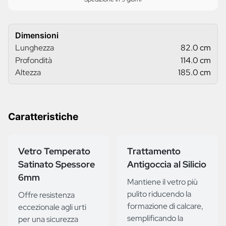
Dimensioni
Lunghezza
82.0 cm
Profondità
114.0 cm
Altezza
185.0 cm
Caratteristiche
Vetro Temperato
Trattamento
Satinato Spessore
Antigoccia al Silicio
6mm
Mantiene il vetro più
pulito riducendo la
Offre resistenza
formazione di calcare,
eccezionale agli urti
semplificando la
per una sicurezza