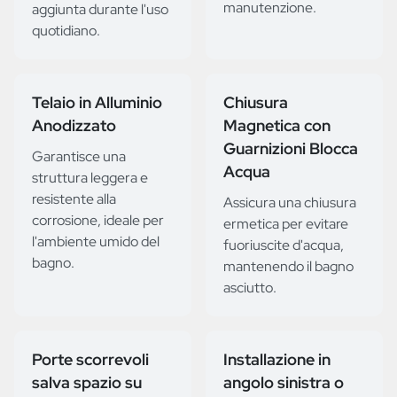
manutenzione.
aggiunta durante l'uso
quotidiano.
Telaio in Alluminio
Chiusura
Anodizzato
Magnetica con
Guarnizioni Blocca
Garantisce una
Acqua
struttura leggera e
resistente alla
Assicura una chiusura
corrosione, ideale per
ermetica per evitare
l'ambiente umido del
fuoriuscite d'acqua,
bagno.
mantenendo il bagno
asciutto.
Porte scorrevoli
Installazione in
salva spazio su
angolo sinistra o