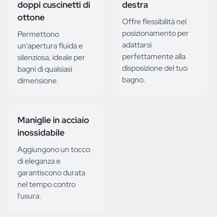
doppi cuscinetti di
destra
ottone
Offre flessibilità nel
posizionamento per
Permettono
adattarsi
un'apertura fluida e
perfettamente alla
silenziosa, ideale per
disposizione del tuo
bagni di qualsiasi
bagno.
dimensione.
Maniglie in acciaio
inossidabile
Aggiungono un tocco
di eleganza e
garantiscono durata
nel tempo contro
l'usura.