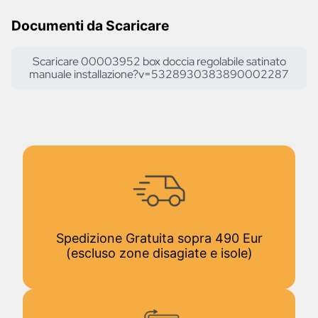
Documenti da Scaricare
Scaricare 00003952 box doccia regolabile satinato
manuale installazione?v=5328930383890002287
Spedizione Gratuita sopra 490 Eur
(escluso zone disagiate e isole)