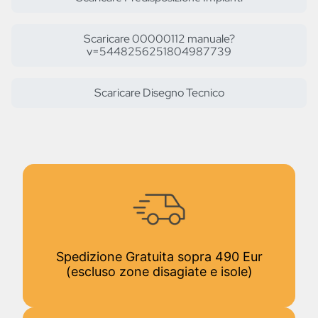
Scaricare 00000112 manuale?
v=5448256251804987739
Scaricare Disegno Tecnico
Spedizione Gratuita sopra 490 Eur
(escluso zone disagiate e isole)