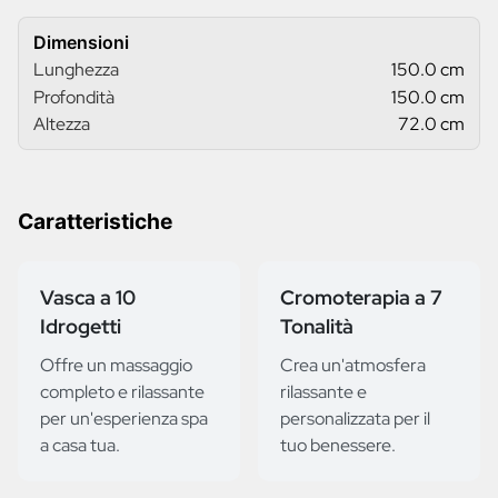
Dimensioni
Lunghezza
150.0 cm
Profondità
150.0 cm
Altezza
72.0 cm
Caratteristiche
Vasca a 10
Cromoterapia a 7
Idrogetti
Tonalità
Offre un massaggio
Crea un'atmosfera
completo e rilassante
rilassante e
per un'esperienza spa
personalizzata per il
a casa tua.
tuo benessere.