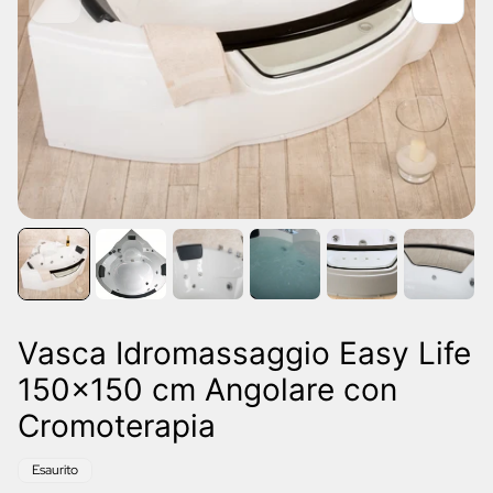
Vasca Idromassaggio Easy Life
150x150 cm Angolare con
Cromoterapia
Etichetta
Esaurito
del