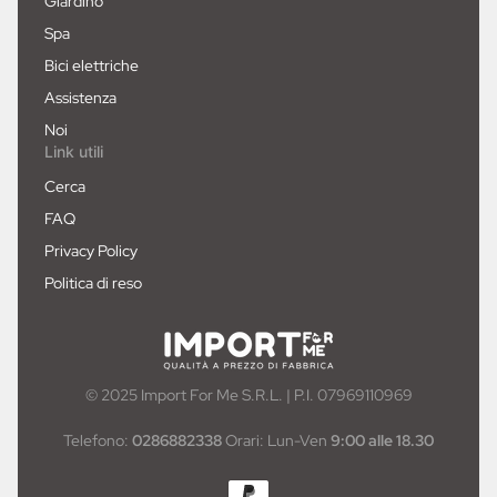
Giardino
Spa
Bici elettriche
Assistenza
Noi
Link utili
Cerca
FAQ
Privacy Policy
Politica di reso
© 2025 Import For Me S.R.L. | P.I. 07969110969
Telefono:
0286882338
Orari: Lun-Ven
9:00 alle 18.30