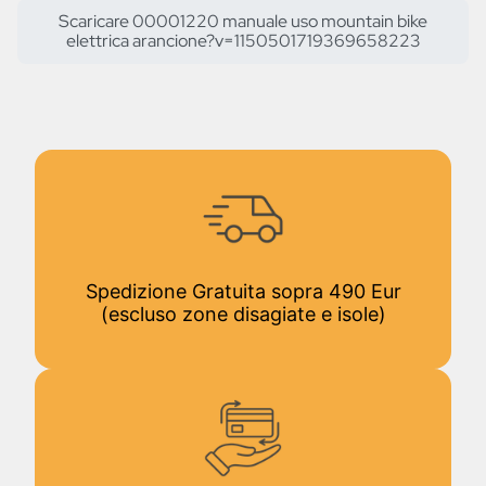
Scaricare 00001220 manuale uso mountain bike
elettrica arancione?v=1150501719369658223
Spedizione Gratuita sopra 490 Eur
(escluso zone disagiate e isole)