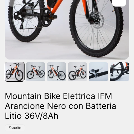
Mountain Bike Elettrica IFM
Arancione Nero con Batteria
Litio 36V/8Ah
Etichetta
Esaurito
del