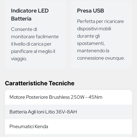
Indicatore LED
Presa USB
Batteria
Perfetta per ricaricare
dispositivi mobili
Consente di
durante gli
monitorare facilmente
spostamenti,
il livello di carica per
mantenendo la
pianificare al meglio il
connessione ovunque.
viaggio.
Caratteristiche Tecniche
Motore Posteriore Brushless 250W - 45Nm
Batteria Agli Ioni Litio 36V-8AH
Pneumatici Kenda