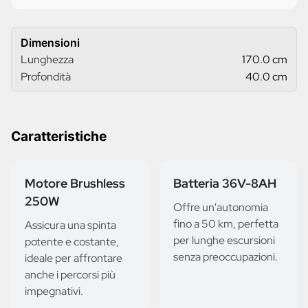
Dimensioni
Lunghezza
170.0 cm
Profondità
40.0 cm
Caratteristiche
Motore Brushless
Batteria 36V-8AH
250W
Offre un'autonomia
fino a 50 km, perfetta
Assicura una spinta
per lunghe escursioni
potente e costante,
senza preoccupazioni.
ideale per affrontare
anche i percorsi più
impegnativi.