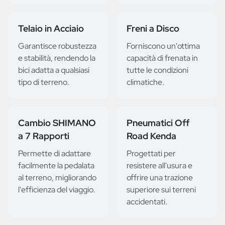
Telaio in Acciaio
Freni a Disco
Garantisce robustezza
Forniscono un'ottima
e stabilità, rendendo la
capacità di frenata in
bici adatta a qualsiasi
tutte le condizioni
tipo di terreno.
climatiche.
Cambio SHIMANO
Pneumatici Off
a 7 Rapporti
Road Kenda
Permette di adattare
Progettati per
facilmente la pedalata
resistere all'usura e
al terreno, migliorando
offrire una trazione
l'efficienza del viaggio.
superiore sui terreni
accidentati.