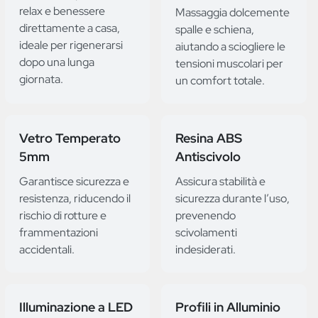
relax e benessere
Massaggia dolcemente
direttamente a casa,
spalle e schiena,
ideale per rigenerarsi
aiutando a sciogliere le
dopo una lunga
tensioni muscolari per
giornata.
un comfort totale.
Vetro Temperato
Resina ABS
5mm
Antiscivolo
Garantisce sicurezza e
Assicura stabilità e
resistenza, riducendo il
sicurezza durante l’uso,
rischio di rotture e
prevenendo
frammentazioni
scivolamenti
accidentali.
indesiderati.
Illuminazione a LED
Profili in Alluminio