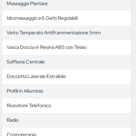
Massaggio Plantare
Idromassaggio a 6 Getti Regolabili
Vetro Temperato Antiframmentazione 5mm
Vasca Doccia in Resina ABS con Telaio
Soffione Centrale
Doccetta Laterale Estraibile
Profili in Alluminio
Ricevitore Telefonico
Radio
Cromoterapia