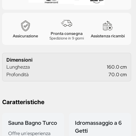
Pronta consegna
Assicurazione
Assistenza ricambi
Spedizione in 9 giorni
Dimensioni
Lunghezza
160.0 cm
Profondità
70.0 cm
Caratteristiche
Sauna Bagno Turco
Idromassaggio a 6
Getti
Offre un'esperienza