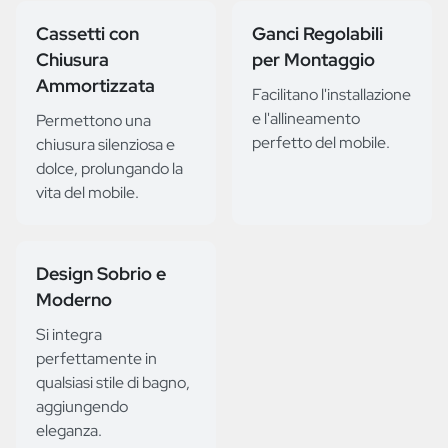
Cassetti con
Ganci Regolabili
Chiusura
per Montaggio
Ammortizzata
Facilitano l'installazione
e l'allineamento
Permettono una
perfetto del mobile.
chiusura silenziosa e
dolce, prolungando la
vita del mobile.
Design Sobrio e
Moderno
Si integra
perfettamente in
qualsiasi stile di bagno,
aggiungendo
eleganza.