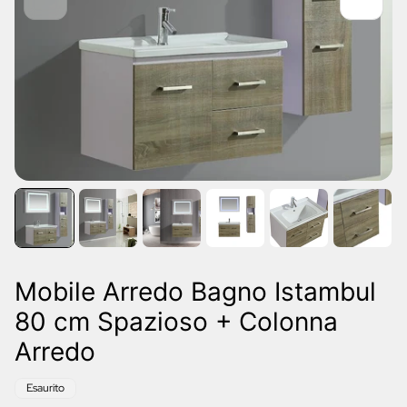
Mobile Arredo Bagno Istambul
80 cm Spazioso + Colonna
Arredo
Etichetta
Esaurito
del