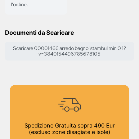
l'ordine.
Documenti da Scaricare
Scaricare 00001466 arredo bagno istambul min 0 1?
v=3840154496785678105
Spedizione Gratuita sopra 490 Eur
(escluso zone disagiate e isole)