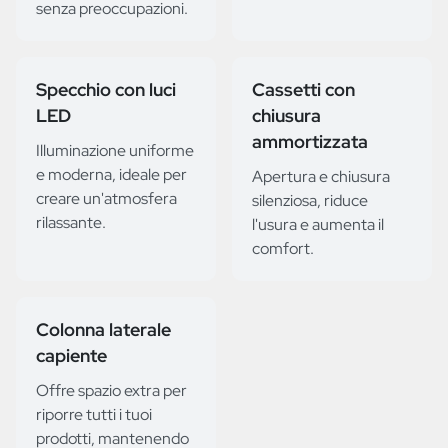
senza preoccupazioni.
Specchio con luci
Cassetti con
LED
chiusura
ammortizzata
Illuminazione uniforme
e moderna, ideale per
Apertura e chiusura
creare un'atmosfera
silenziosa, riduce
rilassante.
l'usura e aumenta il
comfort.
Colonna laterale
capiente
Offre spazio extra per
riporre tutti i tuoi
prodotti, mantenendo