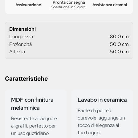
Pronta consegna
Assicurazione
Assistenza ricambi
Spedizione in 9 giorni
Dimensioni
Lunghezza
80.0 cm
Profondità
50.0 cm
Altezza
50.0 cm
Caratteristiche
MDF con finitura
Lavabo in ceramica
melaminica
Facile da pulire e
durevole, aggiunge un
Resistente all'acqua e
tocco di eleganza al
ai graffi, perfetto per
tuo bagno.
un uso quotidiano