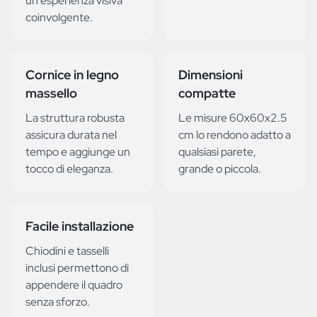
un'esperienza visiva
coinvolgente.
Cornice in legno
Dimensioni
massello
compatte
La struttura robusta
Le misure 60x60x2.5
assicura durata nel
cm lo rendono adatto a
tempo e aggiunge un
qualsiasi parete,
tocco di eleganza.
grande o piccola.
Facile installazione
Chiodini e tasselli
inclusi permettono di
appendere il quadro
senza sforzo.