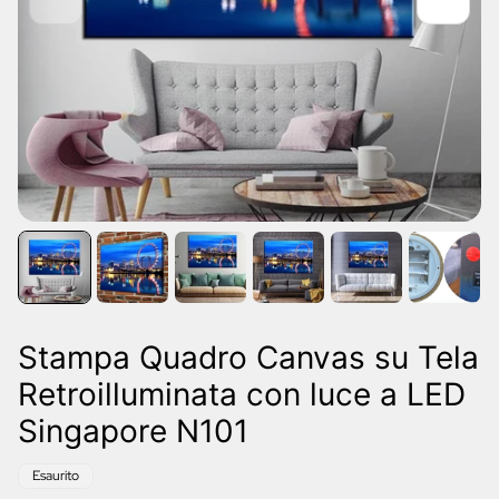
Stampa Quadro Canvas su Tela
Retroilluminata con luce a LED
Singapore N101
Etichetta
Esaurito
del