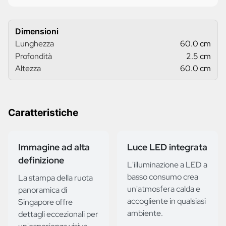
Dimensioni
Lunghezza
60.0 cm
Profondità
2.5 cm
Altezza
60.0 cm
Caratteristiche
Immagine ad alta
Luce LED integrata
definizione
L'illuminazione a LED a
basso consumo crea
La stampa della ruota
un'atmosfera calda e
panoramica di
accogliente in qualsiasi
Singapore offre
ambiente.
dettagli eccezionali per