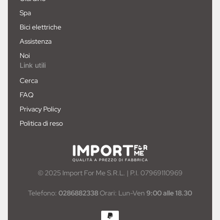
Spa
Bici elettriche
Assistenza
Noi
Link utili
Cerca
FAQ
Privacy Policy
Politica di reso
© 2025 Import For Me S.R.L. | P.I. 07969110969
Telefono:
0286882338
Orari: Lun-Ven
9:00 alle 18.30