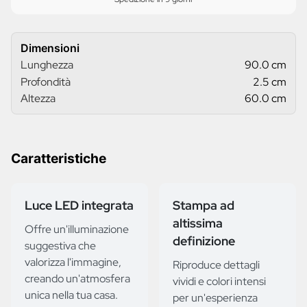
Dimensioni
Lunghezza
90.0 cm
Profondità
2.5 cm
Altezza
60.0 cm
Caratteristiche
Luce LED integrata
Stampa ad
altissima
Offre un'illuminazione
definizione
suggestiva che
valorizza l'immagine,
Riproduce dettagli
creando un'atmosfera
vividi e colori intensi
unica nella tua casa.
per un'esperienza