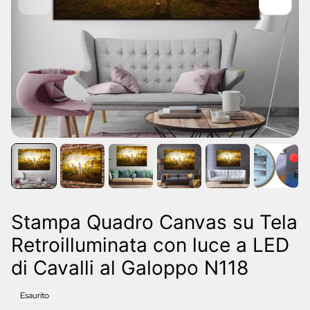
Stampa Quadro Canvas su Tela
Retroilluminata con luce a LED
di Cavalli al Galoppo N118
Etichetta
Esaurito
del